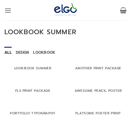
Skip
to
content
LOOKBOOK SUMMER
ALL
DESIGN
LOOKBOOK
LOOKBOOK SUMMER
ANOTHER PRINT PACKAGE
FL3 PRINT PACKAGE
AWESOME PENCIL POSTER
PORTFOLIO TYPOGRAPHY
FLATSOME POSTER PRINT