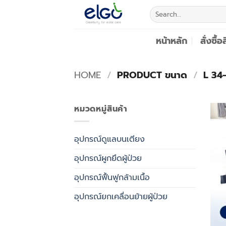
Skip
Search
to
for:
content
หน้าหลัก
สั่งซื้อ
HOME
/
PRODUCT ขนาด
/
L 34-
หมวดหมู่สินค้า
อุปกรณ์ดูแลบนเตียง
อุปกรณ์ผูกยึดผู้ป่วย
อุปกรณ์ฟื้นฟูกล้ามเนื้อ
อุปกรณ์ยกเคลื่อนย้ายผู้ป่วย